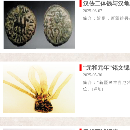
汉佉二体钱与汉龟
2025-06-07
简介：近期，新疆维吾
“元和元年”铭文锦
2025-05-30
简介：“新疆民丰县尼
位。
[详细]