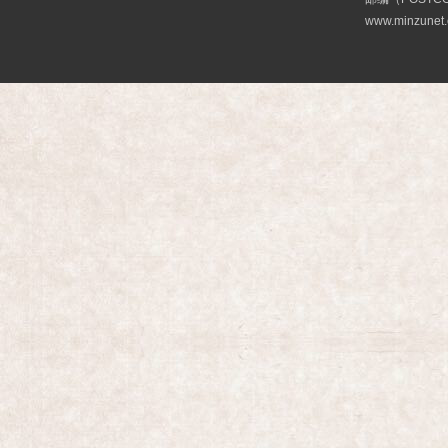
www.minzunet.c