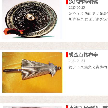
汉代西域铜镜
2025-05-25
简介：汉代时期，随着
址古墓里发现了很多汉
烫金百褶布伞
2025-05-24
简介：民族文化宫博物