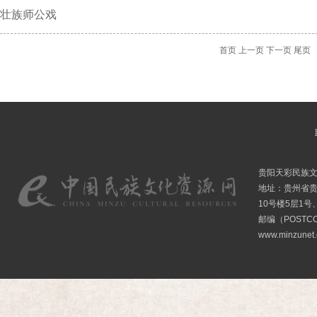
壮族师公戏
首页
上一页
下一页
尾页
贵阳天彩民族
地址：贵州省贵
10号楼5层1号
邮编（POSTCO
www.minzunet.c