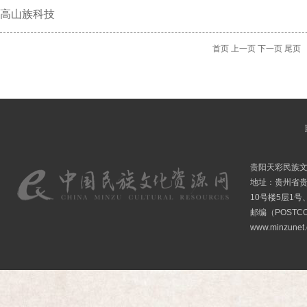
高山族科技
首页
上一页
下一页
尾页
贵阳天彩民族
地址：贵州省贵
10号楼5层1号
邮编（POSTCO
www.minzunet.c