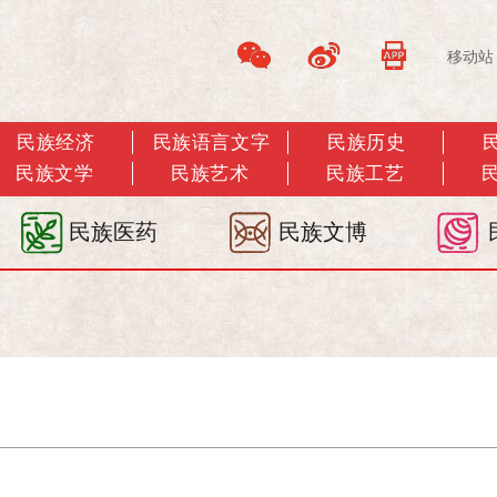
移动站
民族经济
民族语言文字
民族历史
民族文学
民族艺术
民族工艺
民族医药
民族文博