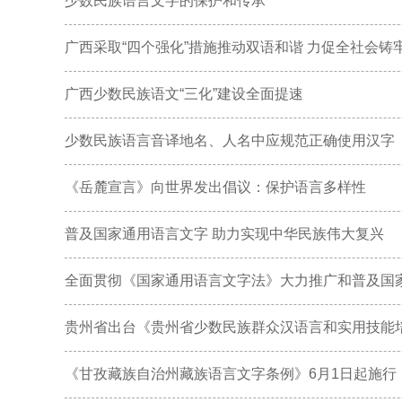
少数民族语言文字的保护和传承
广西采取“四个强化”措施推动双语和谐 力促全社会铸
广西少数民族语文“三化”建设全面提速
少数民族语言音译地名、人名中应规范正确使用汉字
《岳麓宣言》向世界发出倡议：保护语言多样性
普及国家通用语言文字 助力实现中华民族伟大复兴
全面贯彻《国家通用语言文字法》大力推广和普及国
贵州省出台《贵州省少数民族群众汉语言和实用技能
《甘孜藏族自治州藏族语言文字条例》6月1日起施行