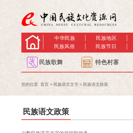
中华民族
民族地区
民族风俗
民族节日
民族歌舞
特色村寨
您的位置:
首页
>
民族语言文字
>
民族语文政策
民族语文政策